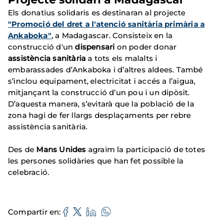
Els donatius solidaris es destinaran al projecte
"Promoció del dret a l'atenció sanitària primària a
Ankaboka"
, a Madagascar. Consisteix en la
construcció d'un
dispensari
on poder donar
assistència sanitària
a tots els malalts i
embarassades d’Ankaboka i d’altres aldees. També
s’inclou equipament, electricitat i accés a l’aigua,
mitjançant la construcció d’un pou i un dipòsit.
D’aquesta manera, s’evitarà que la població de la
zona hagi de fer llargs desplaçaments per rebre
assistència sanitària.
Des de
Mans Unides
agraïm la participació de totes
les persones solidàries que han fet possible la
celebració.
Compartir en