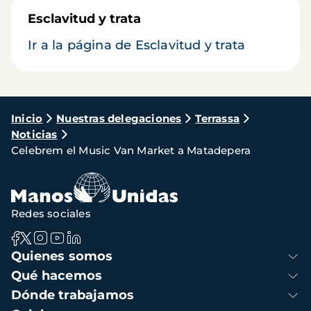
Esclavitud y trata
Ir a la página de Esclavitud y trata
Ruta
Inicio
Nuestras delegaciones
Terrassa
Noticias
de
Celebrem el Music Van Market a Matadepera
navegación
Redes sociales
Navegación
Quienes somos
principal
Qué hacemos
Dónde trabajamos