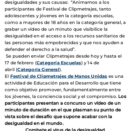
desigualdades y sus causas: “Animamos a los
participantes de Festival de Clipmetrajes, tanto
adolescentes y jóvenes en la categoría escuelas,
como a mayores de 18 años en la categoría general, a
grabar un vídeo de un minuto que visibilice la
desigualdad en el acceso a los recursos sanitarios de
las personas más empobrecidas y que nos ayuden a
defender el derecho a la salud”.
Se pueden enviar Clipmetrajes desde hoy y hasta el
17 de febrero (
Categoría Escuelas
) y 14 de
abril (
Categoría General
).
El
Festival de Clipmetrajes de Manos Unidas
es una
actividad de Educación para el Desarrollo que tiene
como objetivo promover, fundamentalmente entre
los jóvenes, la conciencia social y el compromiso.
Los
participantes presentan a concurso un vídeo de un
minuto de duración en el que plasman su punto de
vista sobre el desafío que supone acabar con la
desigualdad en el mundo.
Combate el virus de la desigualdad.