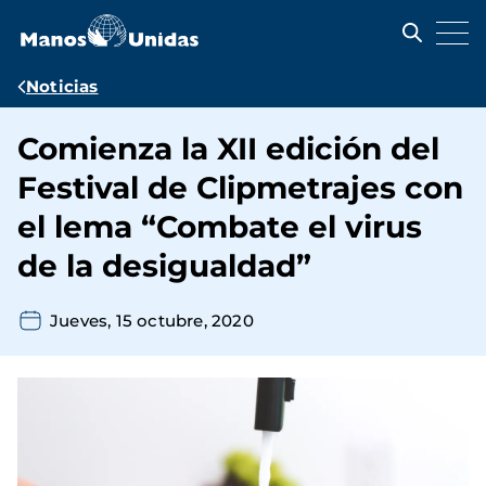
Pasar
al
contenido
principal
Ruta
Noticias
de
Comienza la XII edición del
navegación
Festival de Clipmetrajes con
el lema “Combate el virus
de la desigualdad”
Jueves, 15 octubre, 2020