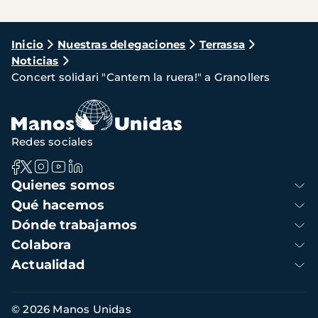
Ruta
Inicio
Nuestras delegaciones
Terrassa
Noticias
de
Concert solidari "Cantem la ruera!" a Granollers
navegación
Redes sociales
Navegación
Quienes somos
principal
Qué hacemos
Dónde trabajamos
Colabora
Actualidad
Información
© 2026 Manos Unidas