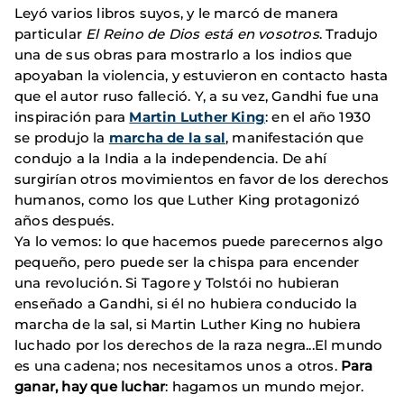
Leyó varios libros suyos, y le marcó de manera
particular
El Reino de Dios está en vosotros
. Tradujo
una de sus obras para mostrarlo a los indios que
apoyaban la violencia, y estuvieron en contacto hasta
que el autor ruso falleció. Y, a su vez, Gandhi fue una
inspiración para
Martin Luther King
: en el año 1930
se produjo la
marcha de la sal
, manifestación que
condujo a la India a la independencia. De ahí
surgirían otros movimientos en favor de los derechos
humanos, como los que Luther King protagonizó
años después.
Ya lo vemos: lo que hacemos puede parecernos algo
pequeño, pero puede ser la chispa para encender
una revolución. Si Tagore y Tolstói no hubieran
enseñado a Gandhi, si él no hubiera conducido la
marcha de la sal, si Martin Luther King no hubiera
luchado por los derechos de la raza negra...El mundo
es una cadena; nos necesitamos unos a otros.
Para
ganar, hay que luchar
: hagamos un mundo mejor.