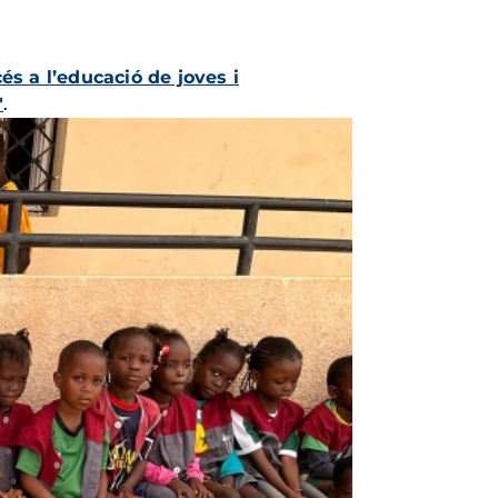
és a l’educació de joves i
"
.