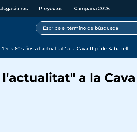
elegaciones
Proyectos
Campaña 2026
Búsqueda por texto completo
"Dels 60's fins a l'actualitat" a la Cava Urpí de Sabadell
 l'actualitat" a la Cav