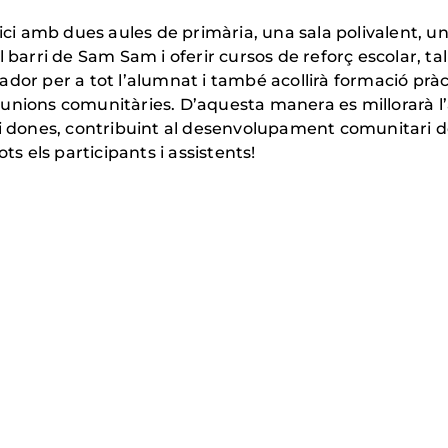
ici amb dues aules de primària, una sala polivalent, un
barri de Sam Sam i oferir cursos de reforç escolar, talle
ador per a tot l’alumnat i també acollirà formació prà
unions comunitàries. D’aquesta manera es millorarà l’
s i dones, contribuint al desenvolupament comunitari
ts els participants i assistents!