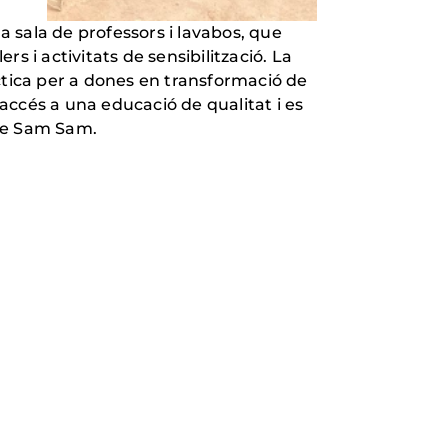
a sala de professors i lavabos, que
rs i activitats de sensibilització. La
ctica per a dones en transformació de
accés a una educació de qualitat i es
 de Sam Sam.