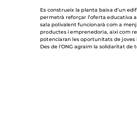
Es construeix la planta baixa d’un edif
permetrà reforçar l’oferta educativa al 
sala polivalent funcionarà com a menj
productes i emprenedoria, així com re
potenciaran les oportunitats de jove
Des de l'ONG agraïm la solidaritat de to