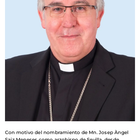
Con motivo del nombramiento de Mn. Josep Àngel
Saiz Meneses como arzobispo de Sevilla, desde