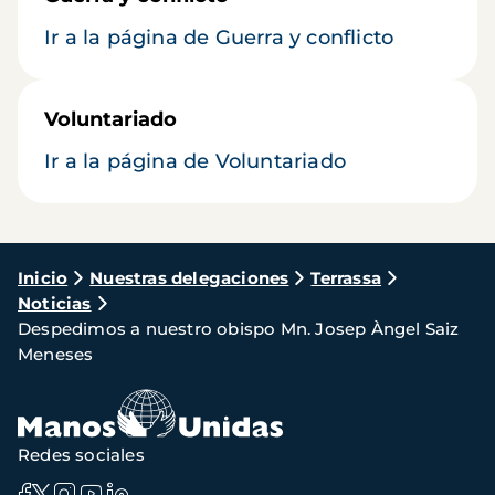
Ir a la página de Guerra y conflicto
Voluntariado
Ir a la página de Voluntariado
Ruta
Inicio
Nuestras delegaciones
Terrassa
Noticias
de
Despedimos a nuestro obispo Mn. Josep Àngel Saiz
navegación
Meneses
Redes sociales