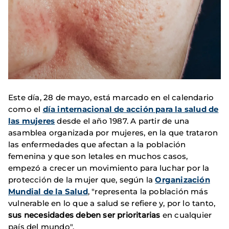
Este día, 28 de mayo, está marcado en el calendario
como el
día internacional de acción para la salud de
las mujeres
desde el año 1987. A partir de una
asamblea organizada por mujeres, en la que trataron
las enfermedades que afectan a la población
femenina y que son letales en muchos casos,
empezó a crecer un movimiento para luchar por la
protección de la mujer que, según la
Organización
Mundial de la Salud
, "representa la población más
vulnerable en lo que a salud se refiere y, por lo tanto,
sus necesidades deben ser prioritarias
en cualquier
país del mundo".