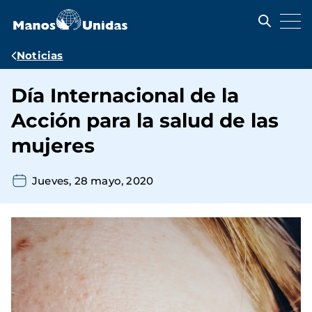
Pasar
al
contenido
principal
Ruta
Noticias
de
Día Internacional de la
navegación
Acción para la salud de las
mujeres
Jueves, 28 mayo, 2020