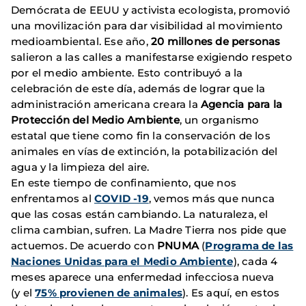
Demócrata de EEUU y activista ecologista, promovió
una movilización para dar visibilidad al movimiento
medioambiental. Ese año,
20 millones de personas
salieron a las calles a manifestarse exigiendo respeto
por el medio ambiente. Esto contribuyó a la
celebración de este día, además de lograr que la
administración americana creara la
Agencia para la
Protección del Medio Ambiente
, un organismo
estatal que tiene como fin la conservación de los
animales en vías de extinción, la potabilización del
agua y la limpieza del aire.
En este tiempo de confinamiento, que nos
enfrentamos al
COVID -19
, vemos más que nunca
que las cosas están cambiando. La naturaleza, el
clima cambian, sufren. La Madre Tierra nos pide que
actuemos. De acuerdo con
PNUMA
(
Programa de las
Naciones Unidas para el Medio Ambiente
), cada 4
meses aparece una enfermedad infecciosa nueva
(y el
75% provienen de animales
). Es aquí, en estos