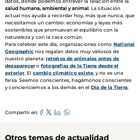
datos, donde podemos entrever la relación entre la
salud humana, ambiental y animal
. La situación
actual nos ayuda a recordar hoy, más que nunca, que
necesitamos un cambio: economías y leyes más
sostenibles que promuevan el equilibrio con la
naturaleza y con la casa común.
Para celebrar este día, organizaciones como
National
Geographic
nos regalan datos muy valiosos de
nuestro planeta:
retratos de animales antes de
desaparecer
o
fotografías de la Tierra desde el
exterior
. El
cambio climático existe
, y no es una
farsa. Seamos conscientes, hagámonos conscientes
y concienciemos a los demás en el
Día de la Tierra
.
Compartir en
Otros temas de actualidad