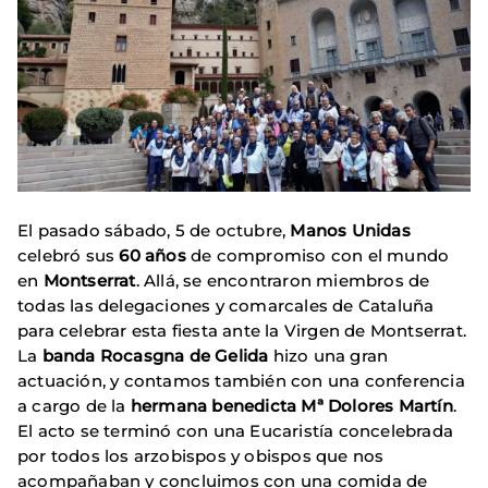
El pasado sábado, 5 de octubre,
Manos Unidas
celebró sus
60 años
de compromiso con el mundo
en
Montserrat
. Allá, se encontraron miembros de
todas las delegaciones y comarcales de Cataluña
para celebrar esta fiesta ante la Virgen de Montserrat.
La
banda Rocasgna de Gelida
hizo una gran
actuación, y contamos también con una conferencia
a cargo de la
hermana benedicta Mª Dolores Martín
.
El acto se terminó con una Eucaristía concelebrada
por todos los arzobispos y obispos que nos
acompañaban y concluimos con una comida de