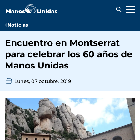
Pasar
al
contenido
principal
Ruta
Noticias
de
Encuentro en Montserrat
navegación
para celebrar los 60 años de
Manos Unidas
Lunes, 07 octubre, 2019