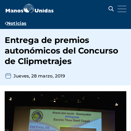
Pasar
al
contenido
principal
Ruta
Noticias
de
Entrega de premios
navegación
autonómicos del Concurso
de Clipmetrajes
Jueves, 28 marzo, 2019