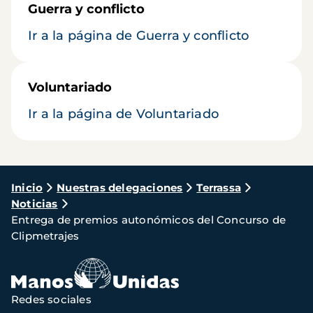
Guerra y conflicto
Ir a la página de Guerra y conflicto
Voluntariado
Ir a la página de Voluntariado
Ruta
Inicio
Nuestras delegaciones
Terrassa
Noticias
de
Entrega de premios autonómicos del Concurso de
navegación
Clipmetrajes
Redes sociales