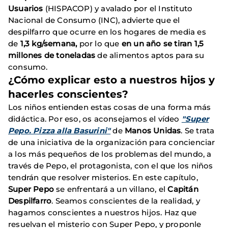
Usuarios
(HISPACOP) y avalado por el Instituto
Nacional de Consumo (INC), advierte que el
despilfarro que ocurre en los hogares de media es
de
1,3 kg/semana,
por lo que
en un año se tiran 1,5
millones de toneladas
de alimentos aptos para su
consumo.
¿Cómo explicar esto a nuestros hijos y
hacerles conscientes?
Los niños entienden estas cosas de una forma más
didáctica. Por eso, os aconsejamos el vídeo
"Super
Pepo. Pizza alla Basurini"
de
Manos Unidas
. Se trata
de una iniciativa de la organización para concienciar
a los más pequeños de los problemas del mundo, a
través de Pepo, el protagonista, con el que los niños
tendrán que resolver misterios. En este capítulo,
Super Pepo
se enfrentará a un villano, el
Capitán
Despilfarro
. Seamos conscientes de la realidad, y
hagamos conscientes a nuestros hijos. Haz que
resuelvan el misterio con Super Pepo, y proponle