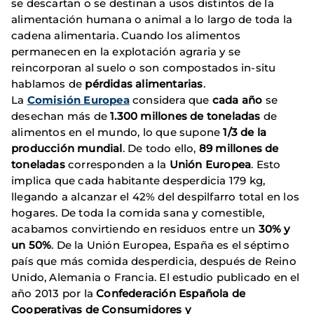
se descartan o se destinan a usos distintos de la
alimentación humana o animal a lo largo de toda la
cadena alimentaria. Cuando los alimentos
permanecen en la explotación agraria y se
reincorporan al suelo o son compostados in-situ
hablamos de
pérdidas alimentarias
.
La
Comisión Europea
considera que
cada año
se
desechan más de
1.300 millones de toneladas
de
alimentos en el mundo, lo que supone
1/3 de la
producción mundial
. De todo ello,
89 millones de
toneladas
corresponden a la
Unión Europea
. Esto
implica que cada habitante desperdicia 179 kg,
llegando a alcanzar el 42% del despilfarro total en los
hogares. De toda la comida sana y comestible,
acabamos convirtiendo en residuos entre un
30% y
un 50%
. De la Unión Europea, España es el séptimo
país que más comida desperdicia, después de Reino
Unido, Alemania o Francia. El estudio publicado en el
año 2013 por la
Confederación Española de
Cooperativas de Consumidores y