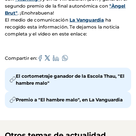
segundo premio de la final autonómica con
"Àngel
Brut"
. ¡Enohrabuena!
El medio de comunicación
La Vanguardia
ha
recogido esta información. Te dejamos la noticia
completa y el vídeo en este enlace:
Compartir en
El cortometraje ganador de la Escola Thau, "El
hambre malo"
Premio a "El hambre malo", en La Vanguardia
Otros temas de actualidad