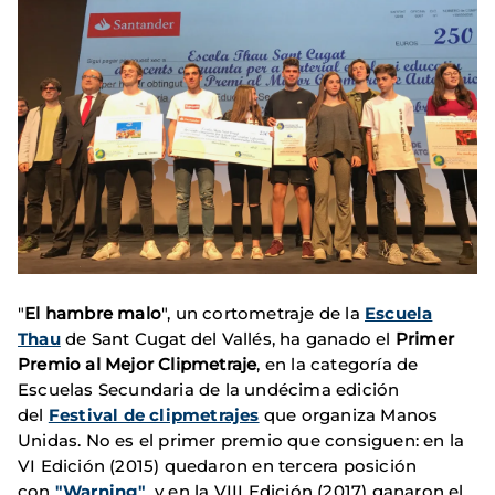
"
El hambre malo
", un cortometraje de la
Escuela
Thau
de Sant Cugat del Vallés, ha ganado el
Primer
Premio al Mejor Clipmetraje
, en la categoría de
Escuelas Secundaria de la undécima edición
del
Festival de clipmetrajes
que organiza Manos
Unidas. No es el primer premio que consiguen: en la
VI Edición (2015) quedaron en tercera posición
con
"Warning"
, y en la VIII Edición (2017) ganaron el