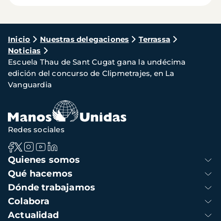
Ruta
Inicio
Nuestras delegaciones
Terrassa
Noticias
de
Escuela Thau de Sant Cugat gana la undécima
navegación
edición del concurso de Clipmetrajes, en La
Vanguardia
Redes sociales
Navegación
Quienes somos
principal
Qué hacemos
Dónde trabajamos
Colabora
Actualidad