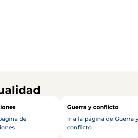
ualidad
iones
Guerra y conflicto
 página de
Ir a la página de Guerra 
iones
conflicto