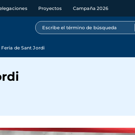
elegaciones
Proyectos
Campaña 2026
Búsqueda por texto completo
Feria de Sant Jordi
ordi