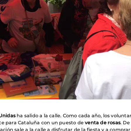
Unidas
ha salido a la calle. Como cada año, los voluntar
nte para Cataluña con un puesto de
venta de rosas
. De
ación sale a la calle a disfrutar de la fiesta y a comprar