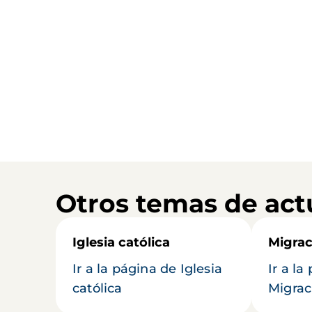
Otros temas de act
Iglesia católica
Migrac
Ir a la página de Iglesia
Ir a la
católica
Migrac