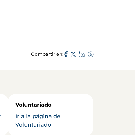
Compartir en
Voluntariado
y
Ir a la página de
Voluntariado