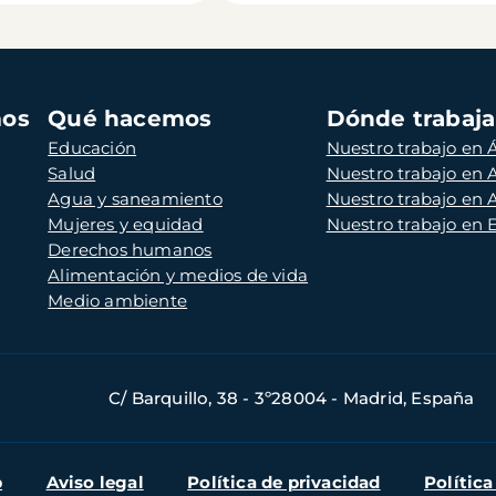
mos
Qué hacemos
Dónde trabaj
Educación
Nuestro trabajo en Á
Salud
Nuestro trabajo en
Agua y saneamiento
Nuestro trabajo en 
Mujeres y equidad
Nuestro trabajo en
Derechos humanos
Alimentación y medios de vida
Medio ambiente
C/ Barquillo, 38 - 3º28004 - Madrid, España
b
Aviso legal
Política de privacidad
Política