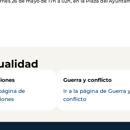
ernes 26 de mayo de 17h a 02h, en la Plaza del Ayunt
ualidad
iones
Guerra y conflicto
 página de
Ir a la página de Guerra 
iones
conflicto