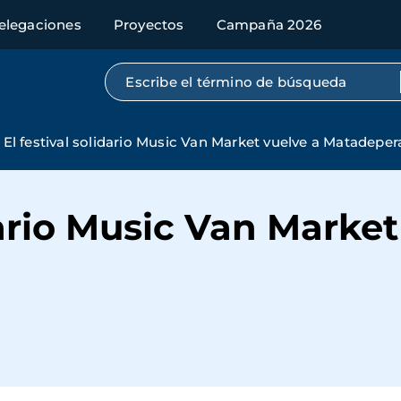
elegaciones
Proyectos
Campaña 2026
Búsqueda por texto completo
El festival solidario Music Van Market vuelve a Matadeper
dario Music Van Market