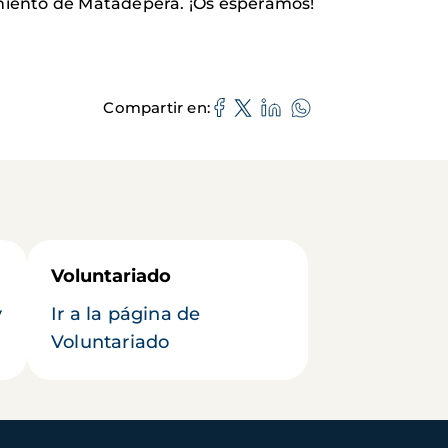
amiento de Matadepera. ¡Os esperamos!
Compartir en
Voluntariado
y
Ir a la página de
Voluntariado