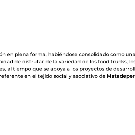
ción en plena forma, habiéndose consolidado como una 
nidad de disfrutar de la variedad de los food trucks, lo
s, al tiempo que se apoya a los proyectos de desarrol
eferente en el tejido social y asociativo de
Matadeper