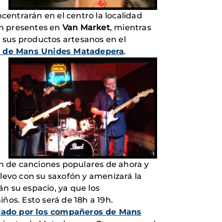
entrarán en el centro la localidad
án presentes en
Van Market
, mientras
r sus productos artesanos en el
 de Mans Unides Matadepera
.
n de canciones populares de ahora y
elevo con su saxofón y amenizará la
n su espacio, ya que los
iños. Esto será de 18h a 19h.
izado por los compañeros de Mans