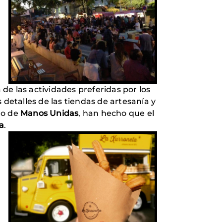
de las actividades preferidas por los
s detalles de las tiendas de artesanía y
lo de
Manos Unidas
, han hecho que el
a
.