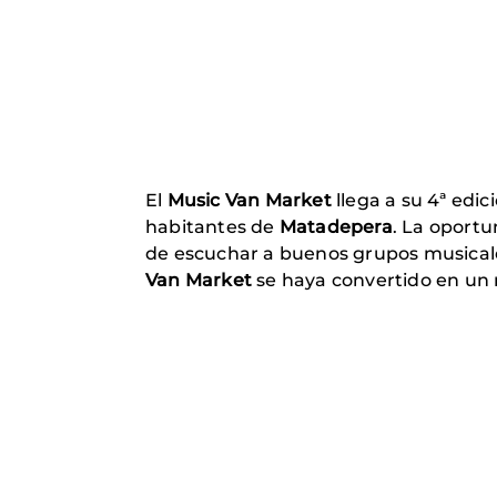
El
Music Van Market
llega a su 4ª edi
habitantes de
Matadepera
. La oportu
de escuchar a buenos grupos musicale
Van Market
se haya convertido en un r