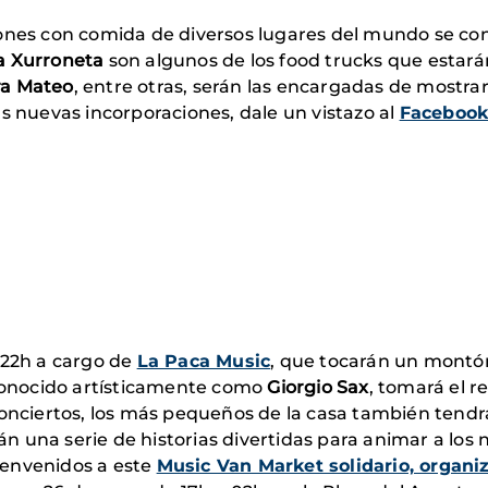
ones con comida de diversos lugares del mundo se conc
a Xurroneta
son algunos de los food trucks que estar
ra Mateo
, entre otras, serán las encargadas de mostra
s nuevas incorporaciones, dale un vistazo al
Facebook
 22h a cargo de
La Paca Music
, que tocarán un montó
conocido artísticamente como
Giorgio Sax
, tomará el r
conciertos, los más pequeños de la casa también tendrá
án una serie de historias divertidas para animar a los n
ienvenidos a este
Music Van Market solidario, organ