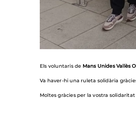
Els voluntaris de
Mans Unides Vallès O
Va haver-hi una ruleta solidària gràcies 
Moltes gràcies per la vostra solidaritat