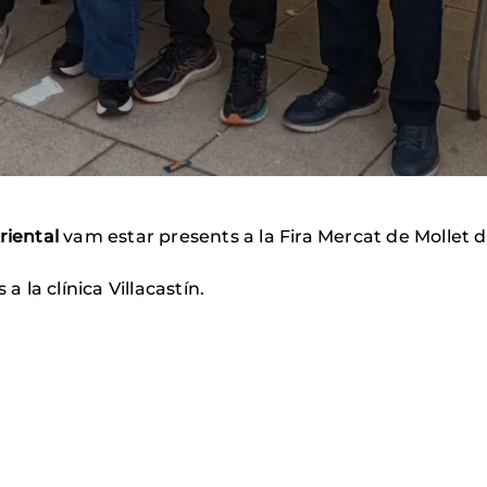
riental
vam estar presents a la Fira Mercat de Mollet de
a la clínica Villacastín.