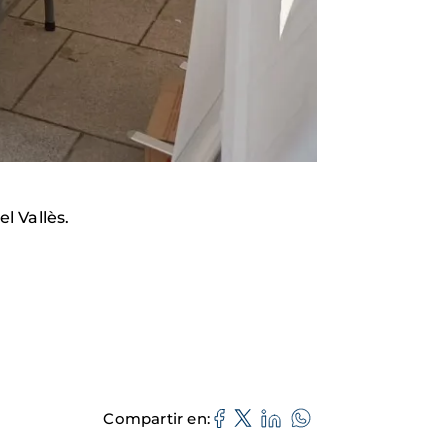
l Vallès.
Compartir en