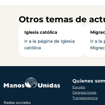
Otros temas de act
Iglesia católica
Migrac
Ir a la página de Iglesia
Ir a la
católica
Migrac
Navegación
Quienes so
principal
Equipo
Delegaciones
Transparencia
Redes sociales