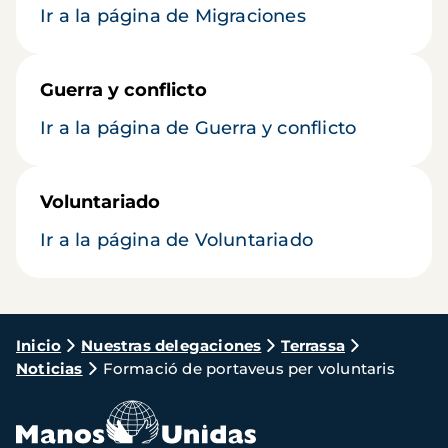
Ir a la página de Migraciones
Guerra y conflicto
Ir a la página de Guerra y conflicto
Voluntariado
Ir a la página de Voluntariado
Ruta
Inicio
Nuestras delegaciones
Terrassa
Noticias
Formació de portaveus per voluntaris
de
navegación