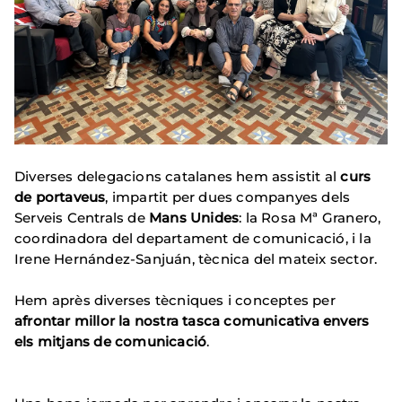
Diverses delegacions catalanes hem assistit al
curs
de portaveus
, impartit per dues companyes dels
Serveis Centrals de
Mans Unides
: la Rosa Mª Granero,
coordinadora del departament de comunicació, i la
Irene Hernández-Sanjuán, tècnica del mateix sector.
Hem après diverses tècniques i conceptes per
afrontar millor la nostra tasca comunicativa envers
els mitjans de comunicació
.