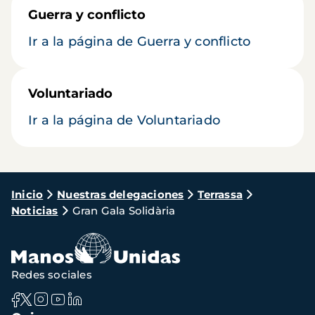
Guerra y conflicto
Ir a la página de Guerra y conflicto
Voluntariado
Ir a la página de Voluntariado
Ruta
Inicio
Nuestras delegaciones
Terrassa
Noticias
Gran Gala Solidària
de
navegación
Redes sociales
Navegación