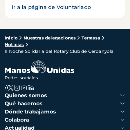
Ir a la página de Voluntariado
Ruta
Inicio
Nuestras delegaciones
Terrassa
Noticias
de
II Noche Solidaria del Rotary Club de Cerdanyola
navegación
Redes sociales
Navegación
Quienes somos
principal
Qué hacemos
Dónde trabajamos
Colabora
Actualidad