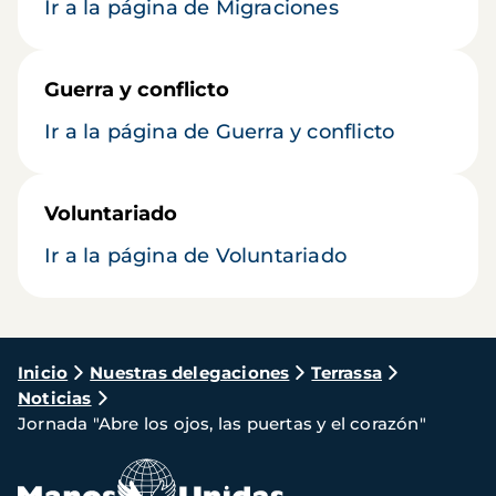
Ir a la página de Migraciones
Guerra y conflicto
Ir a la página de Guerra y conflicto
Voluntariado
Ir a la página de Voluntariado
Ruta
Inicio
Nuestras delegaciones
Terrassa
Noticias
de
Jornada "Abre los ojos, las puertas y el corazón"
navegación