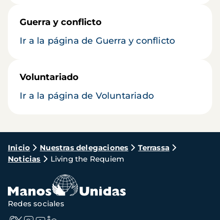
Guerra y conflicto
Ir a la página de Guerra y conflicto
Voluntariado
Ir a la página de Voluntariado
Ruta
Inicio
Nuestras delegaciones
Terrassa
Noticias
Living the Requiem
de
navegación
Redes sociales