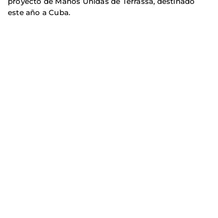
proyecto de Manos Unidas de Terrassa, destinado
este año a Cuba.