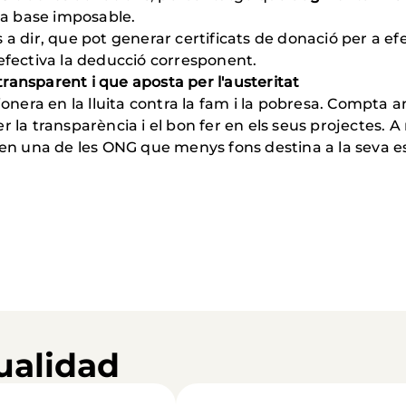
 la base imposable.
 a dir, que pot generar certificats de donació per a ef
 efectiva la deducció corresponent.
ransparent i que aposta per l'austeritat
nera en la lluita contra la fam i la pobresa. Compta 
r la transparència i el bon fer en els seus projectes.
x en una de les ONG que menys fons destina a la seva 
ualidad