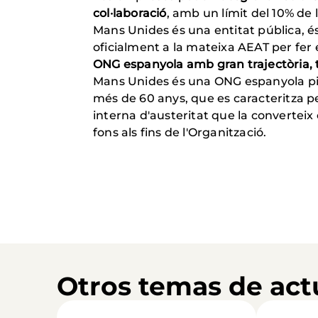
col·laboració
, amb un límit del 10% de
Mans Unides és una entitat pública, és
oficialment a la mateixa AEAT per fer
ONG espanyola amb gran trajectòria, t
Mans Unides és una ONG espanyola pio
més de 60 anys, que es caracteritza pe
interna d'austeritat que la convertei
fons als fins de l'Organització.
Otros temas de act