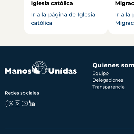
Iglesia católica
Migrac
Ir a la página de Iglesia
Ir a la
católica
Migrac
Navegación
Quienes so
principal
Equipo
Delegaciones
Transparencia
Redes sociales