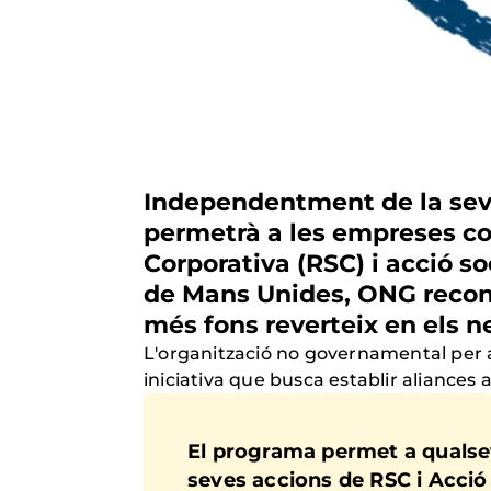
Independentment de la seva 
permetrà a les empreses co
Corporativa (RSC) i acció soc
de Mans Unides, ONG recone
més fons reverteix en els n
L'organització no governamental per
iniciativa que busca establir aliance
El programa permet a qualsev
seves accions de RSC i Acció S