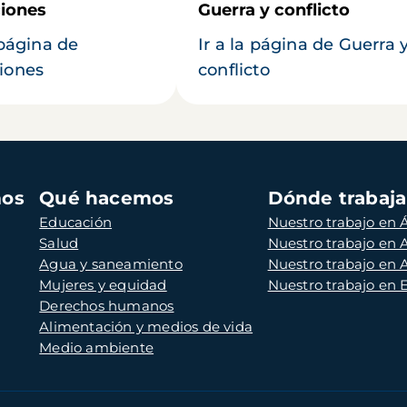
iones
Guerra y conflicto
 página de
Ir a la página de Guerra 
iones
conflicto
mos
Qué hacemos
Dónde trabaj
Educación
Nuestro trabajo en Á
Salud
Nuestro trabajo en
Agua y saneamiento
Nuestro trabajo en 
Mujeres y equidad
Nuestro trabajo en
Derechos humanos
Alimentación y medios de vida
Medio ambiente