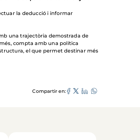
ectuar la deducció i informar
amb una trajectòria demostrada de
 A més, compta amb una política
estructura, el que permet destinar més
Compartir en