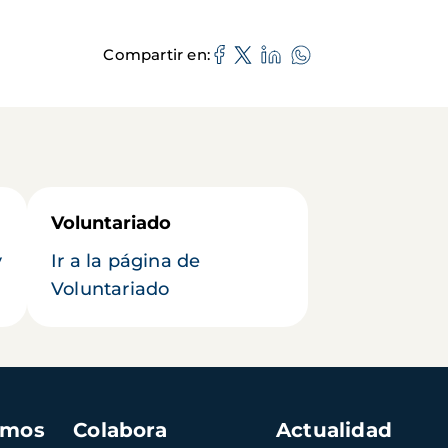
Compartir en
Voluntariado
y
Ir a la página de
Voluntariado
amos
Colabora
Actualidad