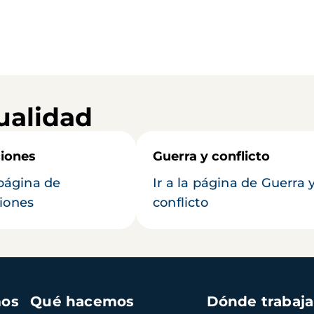
ualidad
iones
Guerra y conflicto
 página de
Ir a la página de Guerra 
iones
conflicto
mos
Qué hacemos
Dónde trabaj