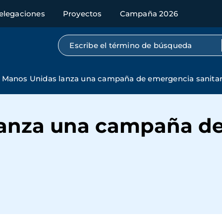
elegaciones
Proyectos
Campaña 2026
Búsqueda por texto completo
Manos Unidas lanza una campaña de emergencia sanitar
lanza una campaña d