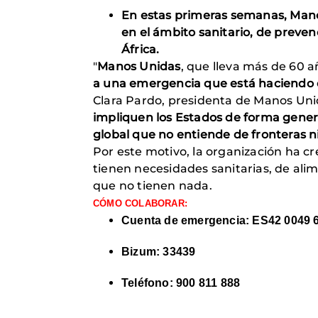
En estas primeras semanas, Man
en el ámbito sanitario, de preven
África.
"
Manos Unidas
, que lleva más de 60 
a una emergencia que está haciendo q
Clara Pardo, presidenta de Manos Unid
impliquen los Estados de forma gene
global que no entiende de fronteras n
Por este motivo, la organización ha 
tienen necesidades sanitarias, de ali
que no tienen nada.
CÓMO COLABORAR:
Cuenta de emergencia: ES42 0049 
Bizum: 33439
Teléfono: 900 811 888