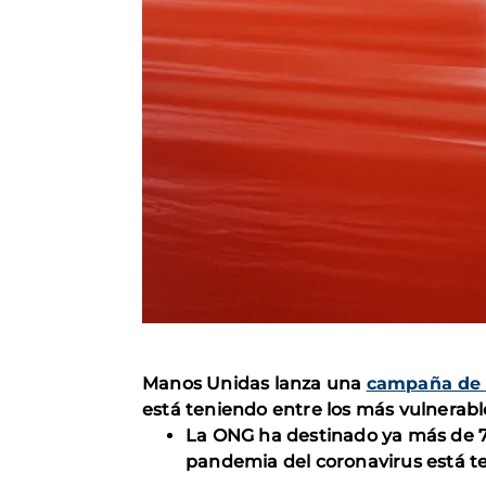
Manos Unidas lanza una
campaña de
está teniendo entre los más vulnerabl
La ONG ha destinado ya más de 70
pandemia del coronavirus está t