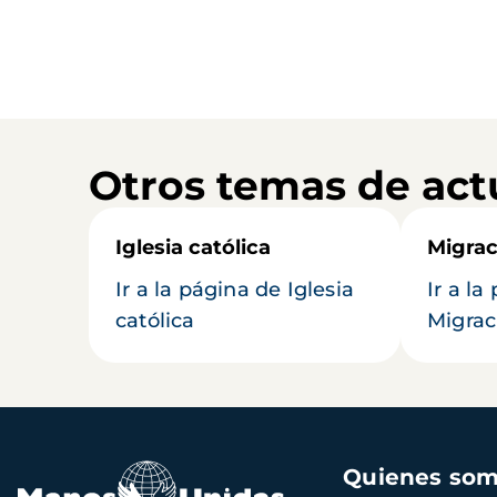
Otros temas de act
Iglesia católica
Migrac
Ir a la página de Iglesia
Ir a la
católica
Migrac
Navegación
Quienes so
principal