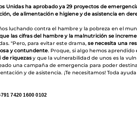
os Unidas ha aprobado ya 29 proyectos de emergenci
ción, de alimentación e higiene y de asistencia en der
años luchando contra el hambre y la pobreza en el mu
ue las cifras del hambre y la malnutrición se increm
as. "Pero, para evitar este drama,
se necesita una res
rosa y contundente
. Proque, si algo hemos aprendido e
i de riquezas
y que la vulnerabilidad de unos es la vuln
creado una campaña de emergencia para poder destinar
mentación y de asistencia. ¡Te necesitamos! Toda ayuda
6791 7420 1600 0102