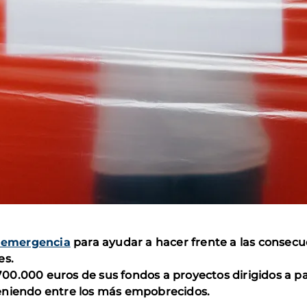
 emergencia
para ayudar a hacer frente a las consecue
es.
0.000 euros de sus fondos a proyectos dirigidos a pal
eniendo entre los más empobrecidos.