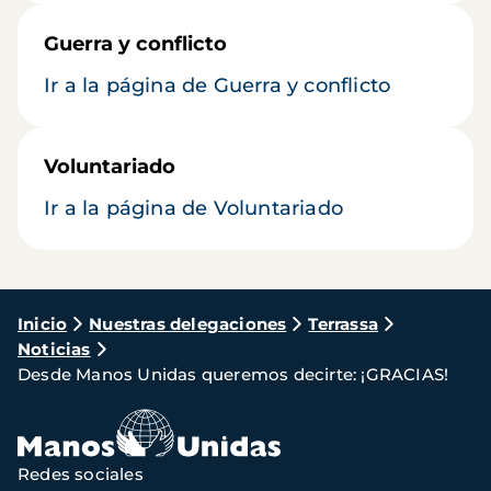
Guerra y conflicto
Ir a la página de Guerra y conflicto
Voluntariado
Ir a la página de Voluntariado
Ruta
Inicio
Nuestras delegaciones
Terrassa
Noticias
de
Desde Manos Unidas queremos decirte: ¡GRACIAS!
navegación
Redes sociales