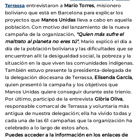
Terrassa
entrevistaron a
Mario Torres
, misionero
boliviano que está en Barcelona para explicar los
proyectos que
Manos Unidas
lleva a cabo en aquella
población. Con motivo del lanzamiento de la nueva
campaña de la organización,
"Quien más sufre el
maltrato al planeta no eres tú"
, Mario explicó el día a
día de la población boliviana y las dificultades que se
encuentran allí: la desigualdad social, la pobreza y la
situación en la que viven las comunidades indígenas.
También estuvo presente la presidenta-delegada de
la delegación diocesana de Terrassa,
Elisenda García
,
quien presentó la campaña y los objetivos que
Manos Unidas quiere conseguir durante este trienio.
Por último, participó de la entrevista
Glòria Oliva
,
responsable comarcal de Terrassa y voluntaria más
antigua de nuestra delegación; ella ha vivido todas y
cada una de las 61 campañas que la organización ha
celebrado a lo largo de estos años.
Puedes acceder a la información en los enlaces de