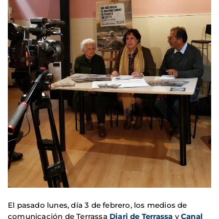
El pasado lunes, día 3 de febrero, los medios de
comunicación de Terrassa
Diari de Terrassa
y
Canal