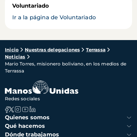
Voluntariado
Ir a la página de Voluntariado
Ruta
Inicio
Nuestras delegaciones
Terrassa
Noticias
de
Mario Torres, misionero boliviano, en los medios de
navegación
Terrassa
Redes sociales
Navegación
Quienes somos
principal
Qué hacemos
Dónde trabajamos