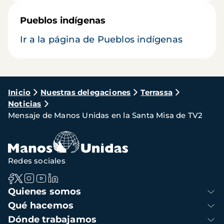
Pueblos indígenas
Ir a la página de Pueblos indígenas
Ruta
Inicio
Nuestras delegaciones
Terrassa
Noticias
de
Mensaje de Manos Unidas en la Santa Misa de TV2
navegación
Redes sociales
Navegación
Quienes somos
principal
Qué hacemos
Dónde trabajamos