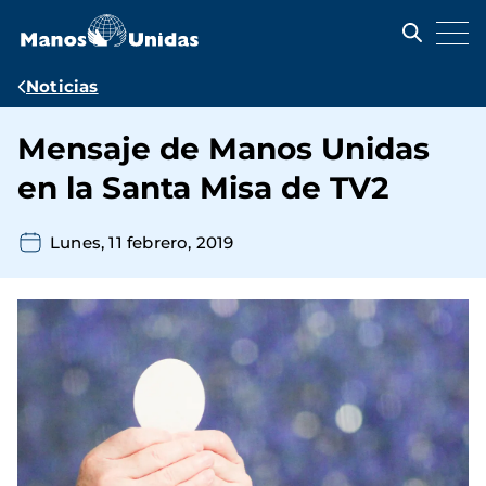
Pasar
al
contenido
principal
Ruta
Noticias
de
Mensaje de Manos Unidas
navegación
en la Santa Misa de TV2
Lunes, 11 febrero, 2019