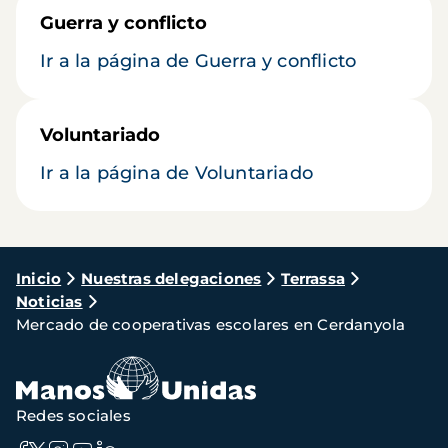
Guerra y conflicto
Ir a la página de Guerra y conflicto
Voluntariado
Ir a la página de Voluntariado
Ruta
Inicio
Nuestras delegaciones
Terrassa
Noticias
de
Mercado de cooperativas escolares en Cerdanyola
navegación
Redes sociales