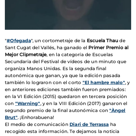
"
#Ofegada
", un cortometraje de la
Escuela Thau
de
Sant Cugat del Vallés, ha ganado el
Primer Premio al
Mejor Clipmetraje
, en la categoría de Escuelas
Secundaria del Festival de vídeos de un minuto que
organiza Manos Unidas. Es la segunda final
autonómica que ganan, ya que la edición pasada
también lo lograron con el corto
"El hambre malo"
, y
en anteriores ediciones también fueron premiados:
en la VI Edición (2015) quedaron en tercera posición
con
"Warning"
, y en la VIII Edición (2017) ganaron el
segundo premio de la final autonómica con
"Àngel
Brut"
. ¡Enhorabuena!
El medio de comunicación
Diari de Terrassa
ha
recogido esta información. Te dejamos la noticia