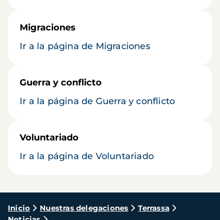
Migraciones
Ir a la página de Migraciones
Guerra y conflicto
Ir a la página de Guerra y conflicto
Voluntariado
Ir a la página de Voluntariado
Ruta
Inicio
Nuestras delegaciones
Terrassa
Noticias