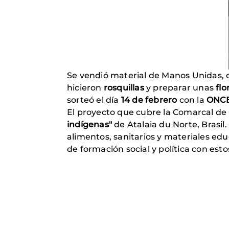
Se vendió material de Manos Unidas,
hicieron
rosquillas
y preparar unas
flo
sorteó el día
14 de febrero
con la
ONC
El proyecto que cubre la Comarcal de
indígenas"
de Atalaia du Norte, Brasil
alimentos, sanitarios y materiales ed
de formación social y política con est