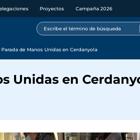
elegaciones
Proyectos
Campaña 2026
Búsqueda por texto completo
Parada de Manos Unidas en Cerdanyola
s Unidas en Cerdany