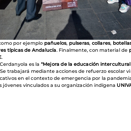
 como por ejemplo
pañuelos
,
pulseras
,
collares
,
botella
res típicas de Andalucía
. Finalmente, con material de
E
.
 Cerdanyola es la
"Mejora de la educación intercultural 
. Se trabajará mediante acciones de refuerzo escolar vi
ucativos en el contexto de emergencia por la pandemia
os jóvenes vinculados a su organización indígena
UNIV