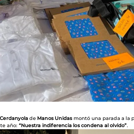
 Cerdanyola
de
Manos Unidas
montó una parada a la p
ste año:
“Nuestra indiferencia los condena al olvido”
.