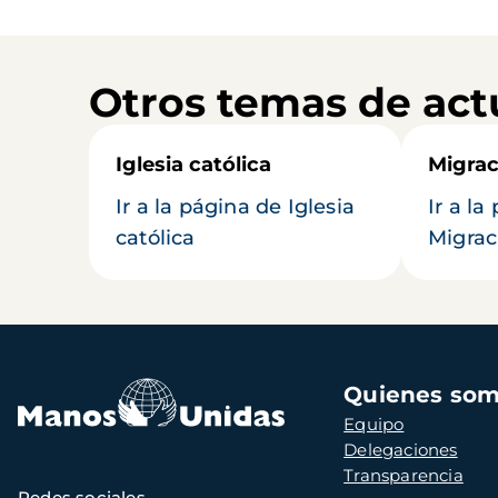
Otros temas de act
Iglesia católica
Migrac
Ir a la página de Iglesia
Ir a la
católica
Migrac
Navegación
Quienes so
principal
Equipo
Delegaciones
Transparencia
Redes sociales