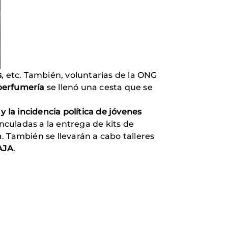
s
, etc. También, voluntarias de la ONG
perfumería
se llenó una cesta que se
y la incidencia política de jóvenes
nculadas a la entrega de kits de
. También se llevarán a cabo talleres
AJA
.