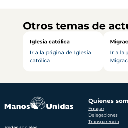
Otros temas de act
Iglesia católica
Migrac
Ir a la página de Iglesia
Ir a la
católica
Migrac
Navegación
Quienes so
principal
Equipo
Delegaciones
Transparencia
Redes sociales