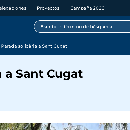
elegaciones
Proyectos
Campaña 2026
Búsqueda por texto completo
Parada solidària a Sant Cugat
a a Sant Cugat