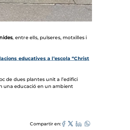
nides
, entre ells, pulseres, motxilles i
·lacions educatives a l’escola “Christ
c de dues plantes unit a l’edifici
ran una educació en un ambient
Compartir en