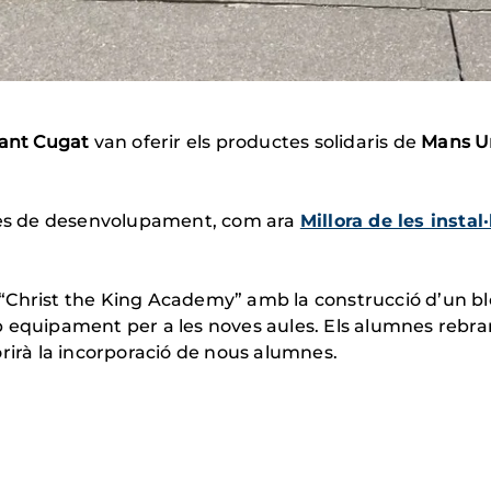
ant Cugat
van oferir els productes solidaris de
Mans U
ctes de desenvolupament, com ara
Millora de les instal
a “Christ the King Academy” amb la construcció d’un blo
b equipament per a les noves aules. Els alumnes reb
orirà la incorporació de nous alumnes.