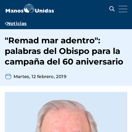
Pasar
al
contenido
principal
Ruta
Noticias
de
"Remad mar adentro":
navegación
palabras del Obispo para la
campaña del 60 aniversario
Martes, 12 febrero, 2019