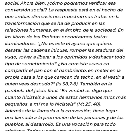
social. Ahora bien, ¿cómo podremos verificar esa
conversión social? La respuesta está en el hecho de
que ambas dimensiones muestran sus frutos en la
transformación que se ha de producir en las
relaciones humanas, en el ámbito de la sociedad. En
los libros de los Profetas encontramos textos
iluminadores: "¿No es éste el ayuno que quiero:
desatar las cadenas inicuas, romper las ataduras del
yugo, volver a liberar a los oprimidos y deshacer todo
tipo de sometimiento? ¿No consiste acaso en
compartir el pan con el hambriento, en meter en la
propia casa a los que carecen de techo, en el vestir a
quien veas desnudo?" (Is 58,7-8). También en la
parábola del juicio final: "En verdad os digo que
cuanto hicisteis a unos de estos hermanos míos más
pequeños, a mí me lo hicisteis" (Mt 25, 40).
Además de la llamada a la conversión, tiene lugar
una llamada a la promoción de las personas y de los
pueblos, al desarrollo. Es una vocación para todo
cristiano. Todos y cada uno de los seres humanos