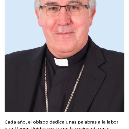
Cada año, el obispo dedica unas palabras a la labor
que Manos Unidas realiza en la sociedad y en el