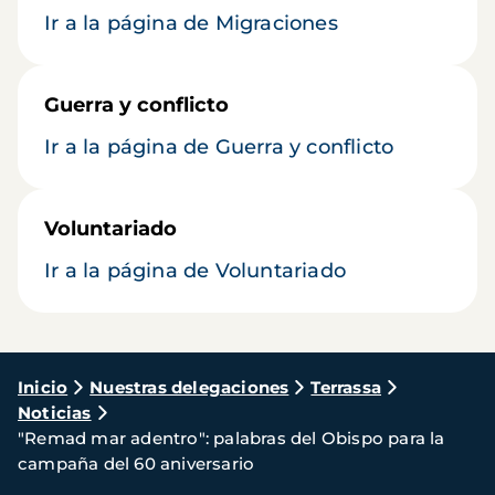
Ir a la página de Migraciones
Guerra y conflicto
Ir a la página de Guerra y conflicto
Voluntariado
Ir a la página de Voluntariado
Ruta
Inicio
Nuestras delegaciones
Terrassa
Noticias
de
"Remad mar adentro": palabras del Obispo para la
navegación
campaña del 60 aniversario