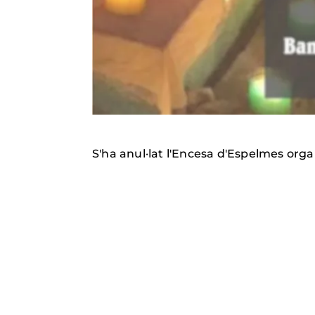
S'ha anul·lat l'Encesa d'Espelmes org