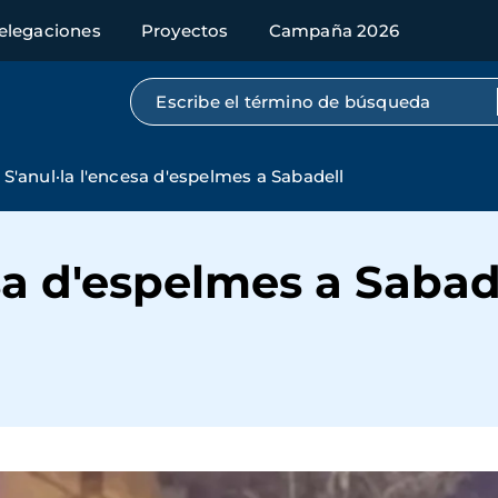
elegaciones
Proyectos
Campaña 2026
Búsqueda por texto completo
S'anul·la l'encesa d'espelmes a Sabadell
esa d'espelmes a Sabad