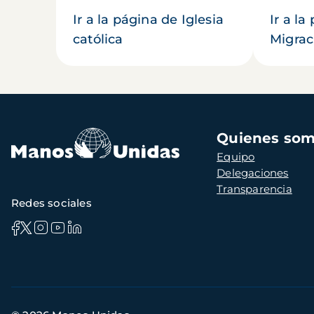
Ir a la página de Iglesia
Ir a la
católica
Migrac
Navegación
Quienes so
principal
Equipo
Delegaciones
Transparencia
Redes sociales
Información