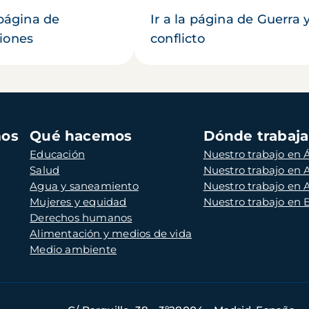
 página de
Ir a la página de Guerra 
iones
conflicto
mos
Qué hacemos
Dónde trabaj
Educación
Nuestro trabajo en Á
Salud
Nuestro trabajo en
Agua y saneamiento
Nuestro trabajo en 
Mujeres y equidad
Nuestro trabajo en
Derechos humanos
Alimentación y medios de vida
Medio ambiente