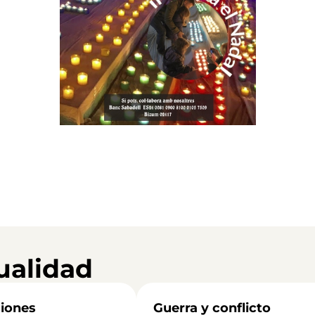
ualidad
iones
Guerra y conflicto