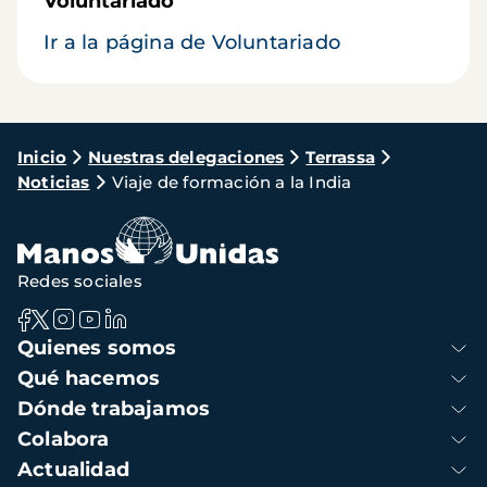
Voluntariado
Ir a la página de Voluntariado
Ruta
Inicio
Nuestras delegaciones
Terrassa
Noticias
Viaje de formación a la India
de
navegación
Redes sociales
Navegación
Quienes somos
principal
Qué hacemos
Dónde trabajamos
Colabora
Actualidad