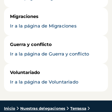
Migraciones
Ir a la página de Migraciones
Guerra y conflicto
Ir a la página de Guerra y conflicto
Voluntariado
Ir a la página de Voluntariado
Ruta
Inicio
Nuestras delegaciones
Terrassa