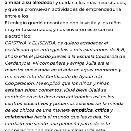
a mirar a su alrededor
y cuidar a los más necesitados,
y que se promuevan actividades de emprendeduría
entre ellos.
El colegio quedó encantado con la visita y los niños
muy entusiasmados, y nos enviaron este correo
electrónico:
CRISTINA Y ELISENDA, os quiero agradecer el
certificado que entregásteis a mis exalumnos de 5ºB,
ahora 6ºB, el pasado jueves a la Escuela Collserola de
Cerdanyola. Mi compañera y amiga Julia era la
maestra que estaba en el aula en aquel momento y
me envió foto del Certificado de Ayuda a la
Cooperación. Me explicó que los niños y niñas
estaban súper contentos. ¡Qué bien! Ojalá se
continúe en esta línea con actividades así en los
centros educativos y podamos sensibilizar la mirada
de los chicos de una manera
empática, crítica y
colaborativa
hacia el mundo que les rodea. Yo
también me siento una pequeña parte de esta
cooperación con mis niños y niñas y de este