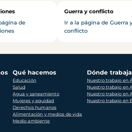
iones
Guerra y conflicto
 página de
Ir a la página de Guerra 
iones
conflicto
mos
Qué hacemos
Dónde trabaj
Educación
Nuestro trabajo en Á
Salud
Nuestro trabajo en
Agua y saneamiento
Nuestro trabajo en 
Mujeres y equidad
Nuestro trabajo en
Derechos humanos
Alimentación y medios de vida
Medio ambiente