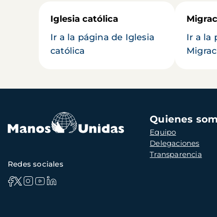
Iglesia católica
Migrac
Ir a la página de Iglesia
Ir a la
católica
Migrac
Navegación
Quienes so
principal
Equipo
Delegaciones
Transparencia
Redes sociales