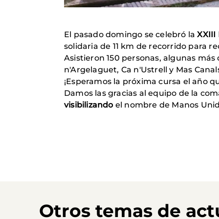
El pasado domingo se celebró la
XXIII
solidaria de 11 km de recorrido para r
Asistieron 150 personas, algunas más q
n'Argelaguet, Ca n'Ustrell y Mas Can
¡Esperamos la próxima cursa el año qu
Damos las gracias al equipo de la coma
visibilizando
el nombre de Manos Unida
Otros temas de act