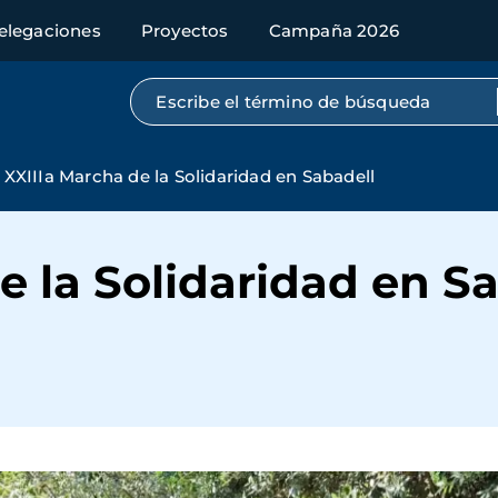
elegaciones
Proyectos
Campaña 2026
Búsqueda por texto completo
XXIIIa Marcha de la Solidaridad en Sabadell
e la Solidaridad en S