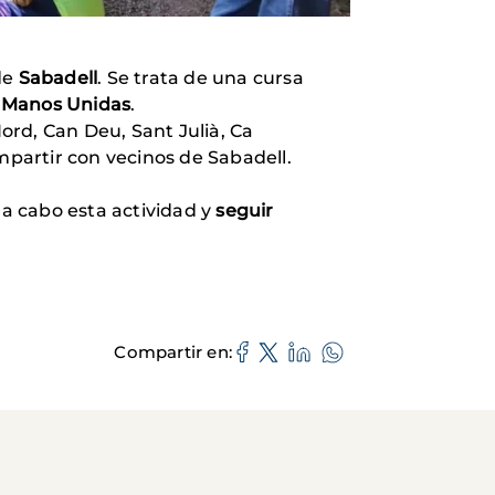
de
Sabadell
. Se trata de una cursa
a
Manos Unidas
.
Nord, Can Deu, Sant Julià, Ca
partir con vecinos de Sabadell.
 a cabo esta actividad y
seguir
Compartir en