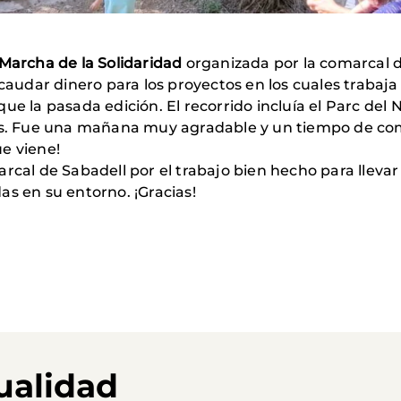
 Marcha de la Solidaridad
organizada por la comarcal 
ecaudar dinero para los proyectos en los cuales trabaj
ue la pasada edición. El recorrido incluía el Parc del 
als. Fue una mañana muy agradable y un tiempo de com
e viene!
rcal de Sabadell por el trabajo bien hecho para llevar
s en su entorno. ¡Gracias!
ualidad