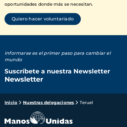
oportunidades donde más se necesitan.
Quiero hacer voluntariado
Informarse es el primer paso para cambiar el
mundo
Suscríbete a nuestra Newsletter
Newsletter
Loading...
Ruta
Inicio
Nuestras delegaciones
Teruel
de
navegación