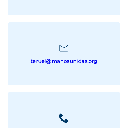
teruel@manosunidas.org