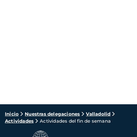
Ruta
Inicio
Nuestras delegaciones
Valladolid
Actividades
Actividades del fin de semana
de
navegación