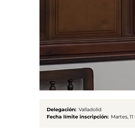
Delegación
Valladolid
Fecha límite inscripción
Martes, 11