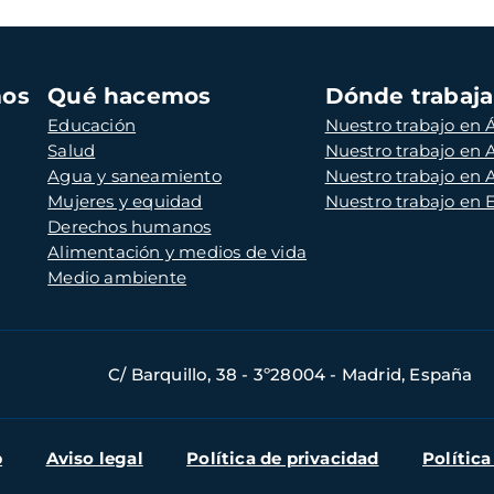
mos
Qué hacemos
Dónde trabaj
Educación
Nuestro trabajo en Á
Salud
Nuestro trabajo en
Agua y saneamiento
Nuestro trabajo en 
Mujeres y equidad
Nuestro trabajo en
Derechos humanos
Alimentación y medios de vida
Medio ambiente
C/ Barquillo, 38 - 3º28004 - Madrid, España
b
Aviso legal
Política de privacidad
Política