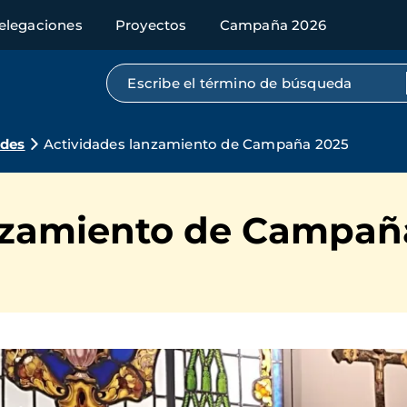
elegaciones
Proyectos
Campaña 2026
Búsqueda por texto completo
ades
Actividades lanzamiento de Campaña 2025
nzamiento de Campañ