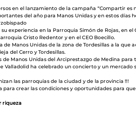
rsos en el lanzamiento de la campaña “Compartir es 
rtantes del año para Manos Unidas y en estos días he
rzobispado
 su experiencia en la Parroquia Simón de Rojas, en el
Parroquia Cristo Redentor y en el CEO Boecillo.
ia de Manos Unidas de la zona de Tordesillas a la que
eja del Cerro y Tordesillas.
s de Manos Unidas del Arciprestazgo de Medina para te
e Valladolid ha celebrado un concierto y un mercado s
izan las parroquias de la ciudad y de la provincia !!!
ga para crear las condiciones y oportunidades para qu
 riqueza