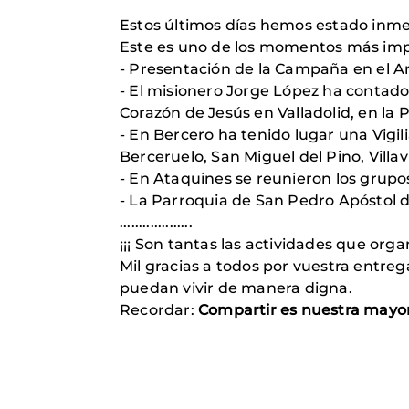
Estos últimos días hemos estado inme
Este es uno de los momentos más impo
- Presentación de la Campaña en el A
- El misionero Jorge López ha contado
Corazón de Jesús en Valladolid, en la 
- En Bercero ha tenido lugar una Vigil
Berceruelo, San Miguel del Pino, Villavi
- En Ataquines se reunieron los grupo
- La Parroquia de San Pedro Apóstol d
...................
¡¡¡ Son tantas las actividades que organ
Mil gracias a todos por vuestra entre
puedan vivir de manera digna.
Recordar:
Compartir es nuestra mayor