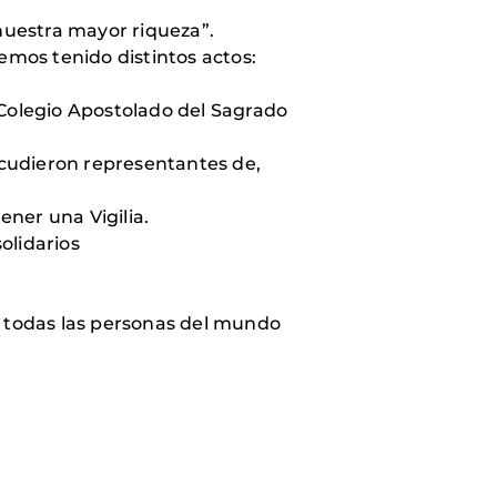
nuestra mayor riqueza”.
mos tenido distintos actos:
 Colegio Apostolado del Sagrado
 acudieron representantes de,
ner una Vigilia.
olidarios
e todas las personas del mundo