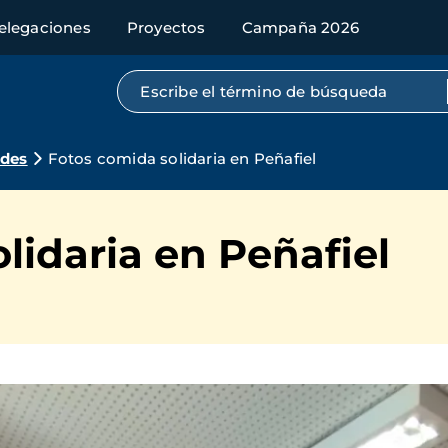
elegaciones
Proyectos
Campaña 2026
Búsqueda por texto completo
ades
Fotos comida solidaria en Peñafiel
lidaria en Peñafiel