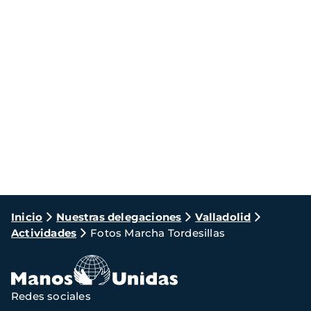
Ruta
Inicio
Nuestras delegaciones
Valladolid
Actividades
Fotos Marcha Tordesillas
de
navegación
Redes sociales