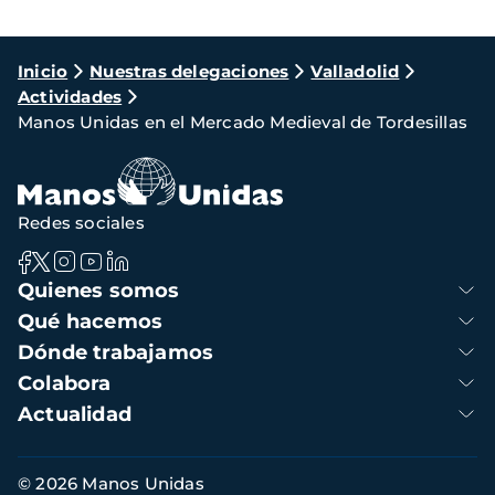
Ruta
Inicio
Nuestras delegaciones
Valladolid
Actividades
de
Manos Unidas en el Mercado Medieval de Tordesillas
navegación
Redes sociales
Navegación
Quienes somos
principal
Qué hacemos
Dónde trabajamos
Colabora
Actualidad
Información
© 2026 Manos Unidas