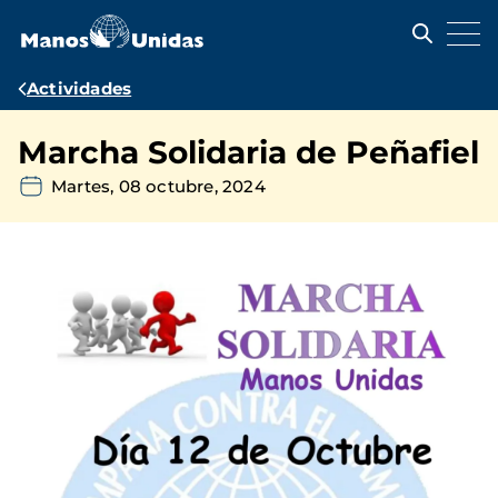
Pasar
al
contenido
principal
Ruta
Actividades
de
Marcha Solidaria de Peñafiel
navegación
Martes, 08 octubre, 2024