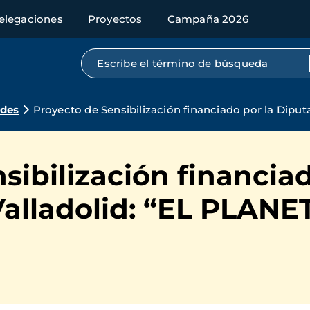
elegaciones
Proyectos
Campaña 2026
Búsqueda por texto completo
ades
Proyecto de Sensibilización financiado por la Dip
sibilización financiad
Valladolid: “EL PLAN