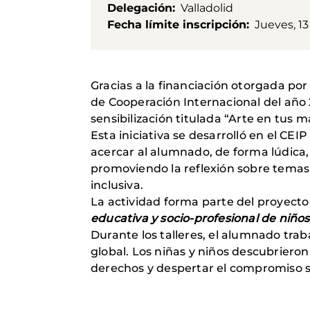
Delegación
Valladolid
Fecha límite inscripción
Jueves, 1
Gracias a la financiación otorgada por
de Cooperación Internacional del año 
sensibilización titulada “Arte en tus m
Esta iniciativa se desarrolló en el CEI
acercar al alumnado, de forma lúdica, p
promoviendo la reflexión sobre temas
inclusiva.
La actividad forma parte del proyecto
educativa y socio-profesional de niño
Durante los talleres, el alumnado tra
global. Los niñas y niños descubrier
derechos y despertar el compromiso s