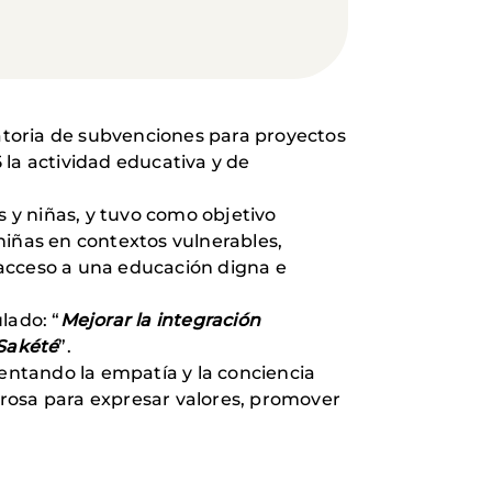
atoria de subvenciones para proyectos
 la actividad educativa y de
os y niñas, y tuvo como objetivo
 niñas en contextos vulnerables,
 acceso a una educación digna e
lado: “
Mejorar la integración
 Sakété
”.
mentando la empatía y la conciencia
erosa para expresar valores, promover