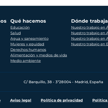
mos
Qué hacemos
Dónde trabaj
Educación
Nuestro trabajo en Á
Salud
Nuestro trabajo en
Agua y saneamiento
Nuestro trabajo en 
Mujeres y equidad
Nuestro trabajo en
Derechos humanos
Alimentación y medios de vida
Medio ambiente
C/ Barquillo, 38 - 3º28004 - Madrid, España
b
Aviso legal
Política de privacidad
Política