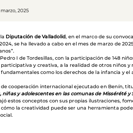
3 marzo, 2025
 la
Diputación de Valladolid
, en el marco de su convoc
2024, se ha llevado a cabo en el mes de marzo de 2025
anos”.
P Pedro I de Tordesillas, con la participación de 148 niñ
articipativa y creativa, a la realidad de otros niños y
 fundamentales como los derechos de la infancia y el
 de cooperación internacional ejecutado en Benín, titu
s, niñas y adolescentes en las comunas de Missérété y
bajó estos conceptos con sus propias ilustraciones, fo
on cómo la creatividad puede ser una herramienta pod
ocial.