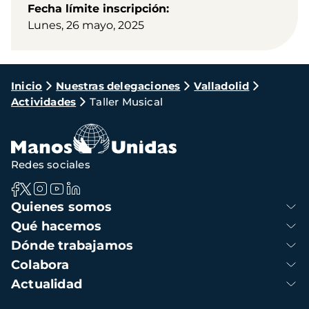
Fecha límite inscripción
Lunes, 26 mayo, 2025
Ruta
Inicio
Nuestras delegaciones
Valladolid
Actividades
Taller Musical
de
navegación
Redes sociales
Navegación
Quienes somos
principal
Qué hacemos
Dónde trabajamos
Colabora
Actualidad