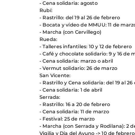
- Cena solidaria: agosto
Rubí:
- Rastrillo: del 19 al 26 de febrero
- Bocata y vídeo de MMUU: 11 de marz
- Marcha (con Cervillego)
Rueda:
- Talleres infantiles: 10 y 12 de febrero
- Café y chocolate solidario: 9 y 16 de
- Cena solidaria: marzo o abril
- Vermut solidario: 26 de marzo
San Vicente:
- Rastrillo y Cena solidaria: del 19 al 2
- Cena solidaria: 1 de abril
Serrada:
- Rastrillo: 16 a 20 de febrero
- Cena solidaria: 11 de marzo
- Festival: 25 de marzo
- Marcha (con Serrada y Rodilana): 2 de
Vigilia y Día del Ayuno -> 10 de febre