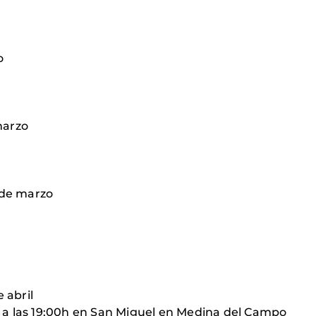
o
 marzo
6 de marzo
 abril
ro a las 19:00h en San Miguel en Medina del Campo