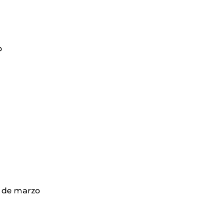
o
12 de marzo