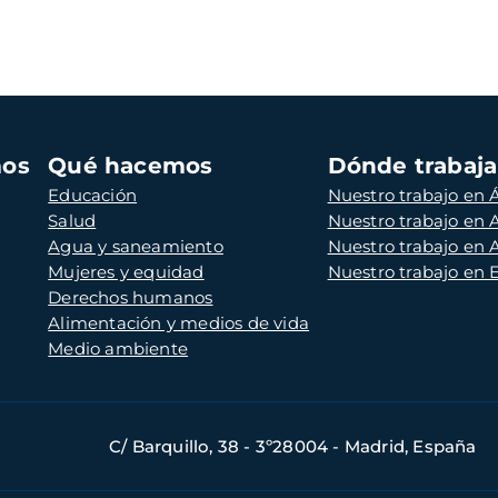
mos
Qué hacemos
Dónde trabaj
Educación
Nuestro trabajo en Á
Salud
Nuestro trabajo en
Agua y saneamiento
Nuestro trabajo en 
Mujeres y equidad
Nuestro trabajo en
Derechos humanos
Alimentación y medios de vida
Medio ambiente
C/ Barquillo, 38 - 3º28004 - Madrid, España