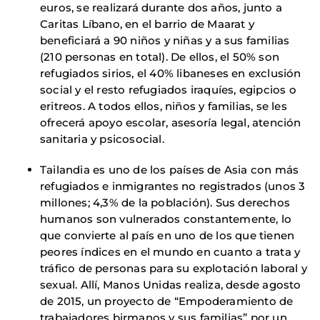
euros, se realizará durante dos años, junto a
Caritas Líbano, en el barrio de Maarat y
beneficiará a 90 niños y niñas y a sus familias
(210 personas en total). De ellos, el 50% son
refugiados sirios, el 40% libaneses en exclusión
social y el resto refugiados iraquíes, egipcios o
eritreos. A todos ellos, niños y familias, se les
ofrecerá apoyo escolar, asesoría legal, atención
sanitaria y psicosocial.
Tailandia es uno de los países de Asia con más
refugiados e inmigrantes no registrados (unos 3
millones; 4,3% de la población). Sus derechos
humanos son vulnerados constantemente, lo
que convierte al país en uno de los que tienen
peores índices en el mundo en cuanto a trata y
tráfico de personas para su explotación laboral y
sexual. Allí, Manos Unidas realiza, desde agosto
de 2015, un proyecto de “Empoderamiento de
trabajadores birmanos y sus familias” por un