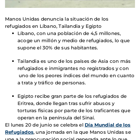
Manos Unidas denuncia la situación de los
refugiados en Líbano, Tailandia y Egipto
Líbano, con una población de 4,5 millones,
acoge un millón y medio de refugiados, lo que
supone el 30% de sus habitantes.
Tailandia es uno de los países de Asia con más
refugiados e inmigrantes no registrados y con
uno de los peores índices del mundo en cuanto
a trata y tráfico de personas.
Egipto recibe gran parte de los refugiados de
Eritrea, donde llegan tras sufrir abusos y
torturas físicas por parte de los traficantes que
operan en la península del Sinaí.
El lunes 20 de junio se celebra el
Día Mundial de los
Refugiados
, una jornada en la que Manos Unidas se
une a la preocupación social generada ante lo que,