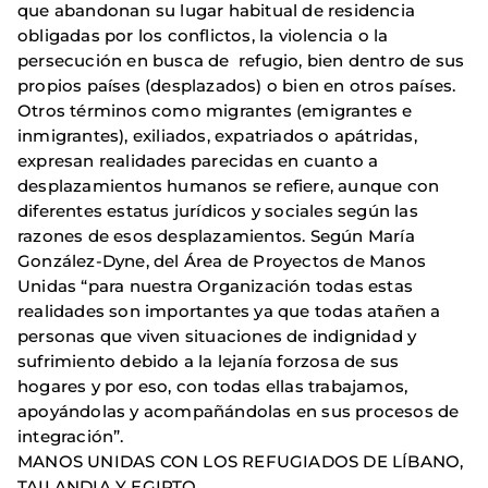
que abandonan su lugar habitual de residencia
obligadas por los conflictos, la violencia o la
persecución en busca de refugio, bien dentro de sus
propios países (desplazados) o bien en otros países.
Otros términos como migrantes (emigrantes e
inmigrantes), exiliados, expatriados o apátridas,
expresan realidades parecidas en cuanto a
desplazamientos humanos se refiere, aunque con
diferentes estatus jurídicos y sociales según las
razones de esos desplazamientos. Según María
González-Dyne, del Área de Proyectos de Manos
Unidas “para nuestra Organización todas estas
realidades son importantes ya que todas atañen a
personas que viven situaciones de indignidad y
sufrimiento debido a la lejanía forzosa de sus
hogares y por eso, con todas ellas trabajamos,
apoyándolas y acompañándolas en sus procesos de
integración”.
MANOS UNIDAS CON LOS REFUGIADOS DE LÍBANO,
TAILANDIA Y EGIPTO