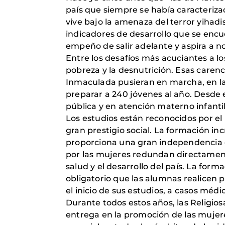
país que siempre se había caracteriza
vive bajo la amenaza del terror yihad
indicadores de desarrollo que se encu
empeño de salir adelante y aspira a no
Entre los desafíos más acuciantes a lo
pobreza y la desnutrición. Esas carenc
Inmaculada pusieran en marcha, en la
preparar a 240 jóvenes al año. Desde e
pública y en atención materno infanti
Los estudios están reconocidos por el
gran prestigio social. La formación i
proporciona una gran independencia e
por las mujeres redundan directamente
salud y el desarrollo del país. La for
obligatorio que las alumnas realicen 
el inicio de sus estudios, a casos méd
Durante todos estos años, las Religi
entrega en la promoción de las mujer