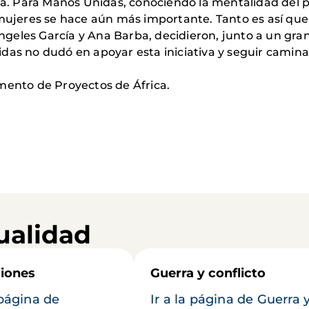
da. Para Manos Unidas, conociendo la mentalidad del pa
mujeres se hace aún más importante. Tanto es así que, 
eles García y Ana Barba, decidieron, junto a un gran 
das no dudó en apoyar esta iniciativa y seguir camina
nto de Proyectos de África.
ualidad
iones
Guerra y conflicto
 página de
Ir a la página de Guerra 