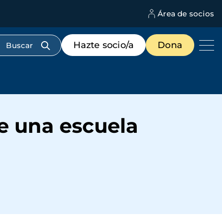
Área de socios
M
d
c
Menú
Hazte socio/a
Dona
d
de
us
destacados
cabecera
e una escuela