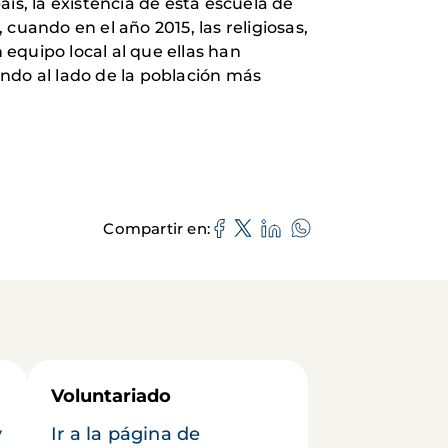
ís, la existencia de esta escuela de
cuando en el año 2015, las religiosas,
equipo local al que ellas han
ndo al lado de la población más
Compartir en
Voluntariado
y
Ir a la página de