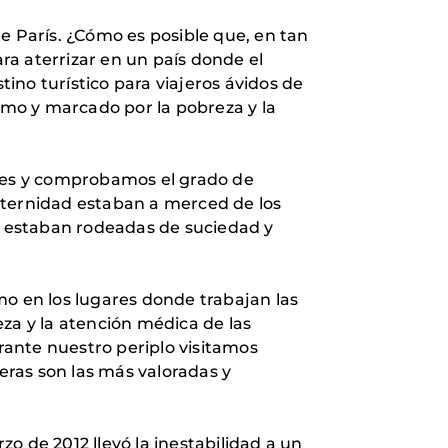
e París. ¿Cómo es posible que, en tan
ara aterrizar en un país donde el
ino turístico para viajeros ávidos de
ismo y marcado por la pobreza y la
ades y comprobamos el grado de
aternidad estaban a merced de los
ue estaban rodeadas de suciedad y
mo en los lugares donde trabajan las
za y la atención médica de las
ante nuestro periplo visitamos
meras son las más valoradas y
o de 2012 llevó la inestabilidad a un