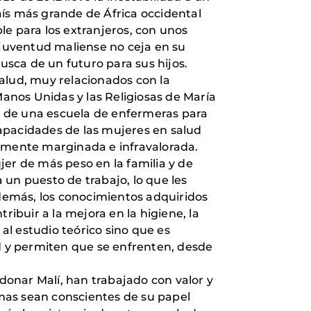
aís más grande de África occidental
le para los extranjeros, con unos
 juventud maliense no ceja en su
usca de un futuro para sus hijos.
 salud, muy relacionados con la
Manos Unidas y las Religiosas de María
n de una escuela de enfermeras para
 capacidades de las mujeres en salud
tamente marginada e infravalorada.
jer de más peso en la familia y de
 un puesto de trabajo, lo que les
demás, los conocimientos adquiridos
buir a la mejora en la higiene, la
 al estudio teórico sino que es
ad y permiten que se enfrenten, desde
onar Malí, han trabajado con valor y
mas sean conscientes de su papel