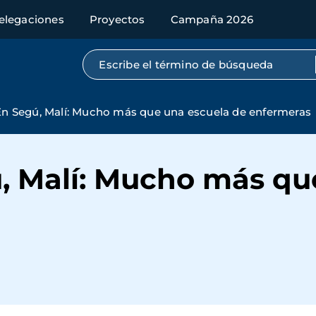
elegaciones
Proyectos
Campaña 2026
Búsqueda por texto completo
 En Segú, Malí: Mucho más que una escuela de enfermeras
ú, Malí: Mucho más qu