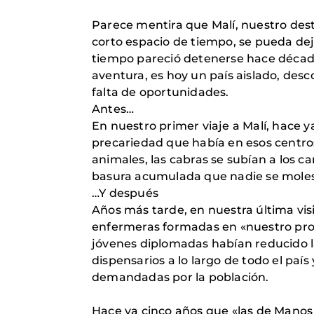
Parece mentira que Malí, nuestro dest
corto espacio de tiempo, se pueda deja
tiempo pareció detenerse hace décadas
aventura, es hoy un país aislado, desc
falta de oportunidades.
Antes…
En nuestro primer viaje a Malí, hace 
precariedad que había en esos centro
animales, las cabras se subían a los 
basura acumulada que nadie se moles
…Y después
Años más tarde, en nuestra última vis
enfermeras formadas en «nuestro proye
jóvenes diplomadas habían reducido l
dispensarios a lo largo de todo el paí
demandadas por la población.
Hace ya cinco años que «las de Manos U