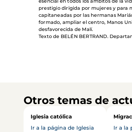
esencial en todos los ámbitos de la vi
prestigio dirigida por mujeres y para 
capitaneadas por las hermanas Mariáng
formado, ampliar el centro, Manos Uni
desfavorecida de Malí.
Texto de BELÉN BERTRAND. Departame
Otros temas de act
Iglesia católica
Migrac
Ir a la página de Iglesia
Ir a la