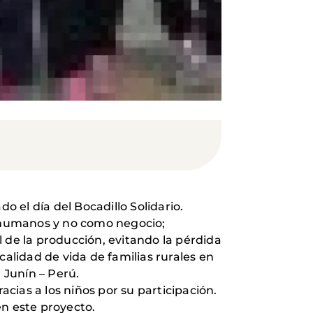
 el día del Bocadillo Solidario.
 humanos y no como negocio;
de la producción, evitando la pérdida
calidad de vida de familias rurales en
 Junín – Perú.
acias a los niños por su participación.
en este proyecto.