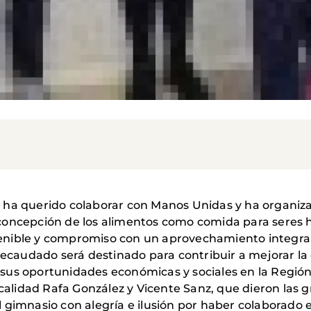
ha querido colaborar con Manos Unidas y ha organizado
concepción de los alimentos como comida para seres
nible y compromiso con un aprovechamiento integral 
recaudado será destinado para contribuir a mejorar la 
sus oportunidades económicas y sociales en la Región
calidad Rafa González y Vicente Sanz, que dieron las gr
 gimnasio con alegría e ilusión por haber colaborado 