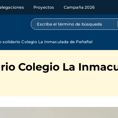
elegaciones
Proyectos
Campaña 2026
Búsqueda por texto completo
o solidario Colegio La Inmaculada de Peñafiel
ario Colegio La Inmac