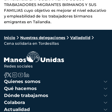
TRABAJADORES MIGRANTES BIRMANOS Y SUS
FAMILIAS cuyo objetivo es mejorar el nivel educativo
y empleabilidad de los trabajadores birmanos
emigrantes en Tailandia.
Ruta
Inicio
Nuestras delegaciones
Valladolid
Cena solidaria en Tordesillas
de
navegación
Redes sociales
Navegación
Quienes somos
principal
Qué hacemos
Dónde trabajamos
Colabora
Actualidad